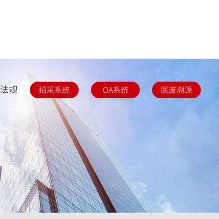
法规
招采系统
OA系统
医废溯源