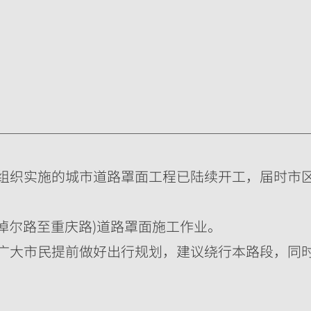
组织实施的城市道路罩面工程已陆续开工，届时市
额吉淖尔路至重庆路)道路罩面施工作业。
广大市民提前做好出行规划，建议绕行本路段，同