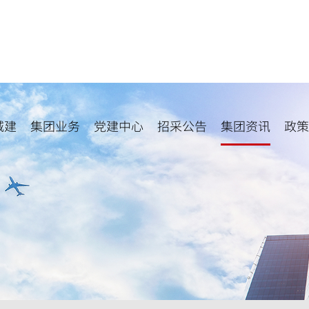
城建
集团业务
党建中心
招采公告
集团资讯
政策